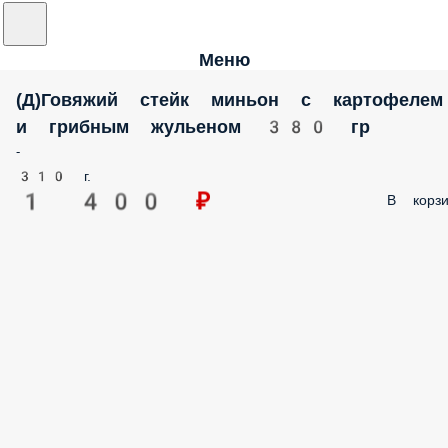
Меню
(Д)Говяжий стейк миньон с картофелем
и грибным жульеном 380 гр
-
310 г.
1 400 ₽
В корзи