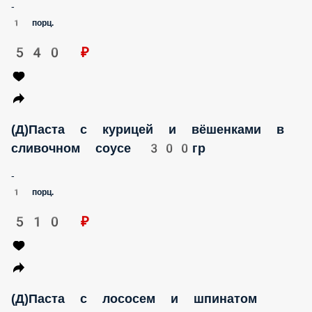
-
1 порц.
540 ₽
(Д)Паста с курицей и вёшенками в
сливочном соусе 300гр
-
1 порц.
510 ₽
(Д)Паста с лососем и шпинатом