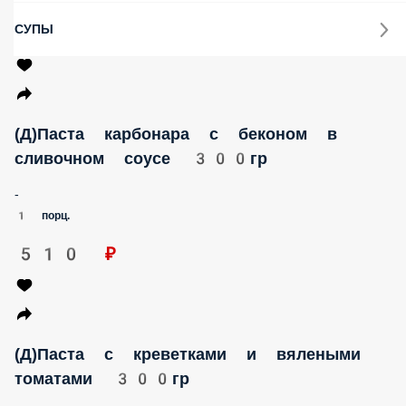
СУПЫ
(Д)Паста карбонара с беконом в
сливочном соусе 300гр
-
1 порц.
510 ₽
(Д)Паста с креветками и вялеными
томатами 300гр