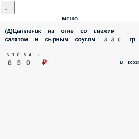
Меню
(Д)Цыпленок на огне со свежим
салатом и сырным соусом 330 гр
-
330.54 г.
650 ₽
В корзи