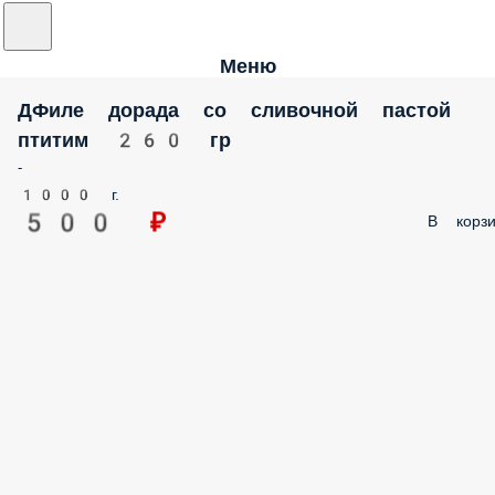
Меню
ДФиле дорада со сливочной пастой
птитим 260 гр
-
1000 г.
500 ₽
В корзи