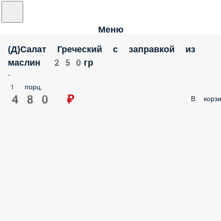
Меню
(Д)Салат Греческий с заправкой из
маслин 250гр
-
1 порц.
480 ₽
В корзи