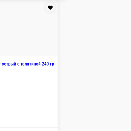
190 г.
510 ₽
В корзину