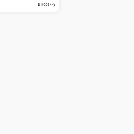
кадо 150 гр
В корзину