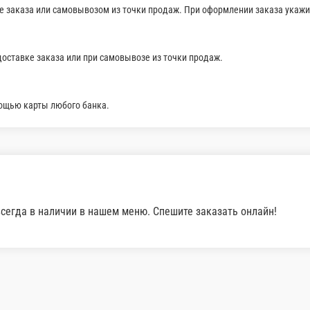
1 порц.
550 ₽
В корзину