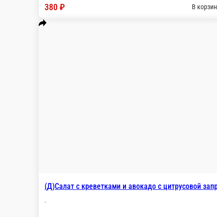
190 г.
560 ₽
В корзин