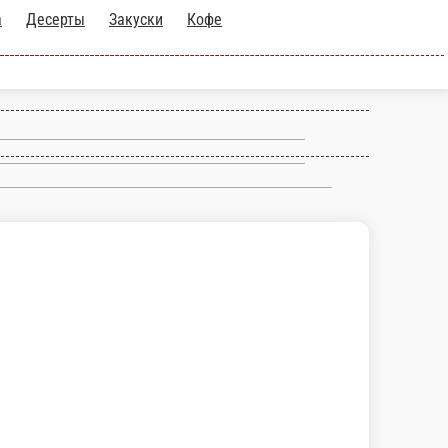
орячие