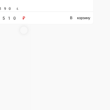
 острый с телятиной 240 гр