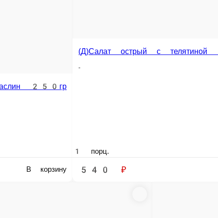
1 порц.
550 ₽
В корзину
В корзину