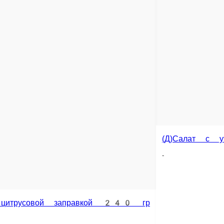
и томатами и рукколой 150 гр
В корзину