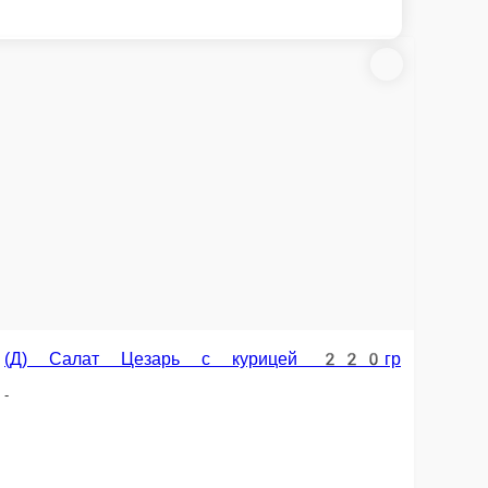
Салат Цезарь с креветкой 220гр
 ₽
В корзину