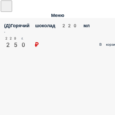
Меню
(Д)Горячий шоколад 220 мл
-
220 г.
250 ₽
В корзи