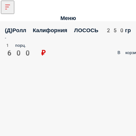
Меню
(Д)Ролл Калифорния ЛОСОСЬ 250гр
-
1 порц.
600 ₽
В корзи