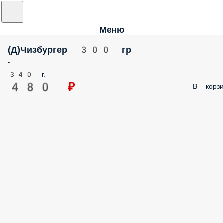
Меню
(Д)Чизбургер 300 гр
-
340 г.
480 ₽
В корзи