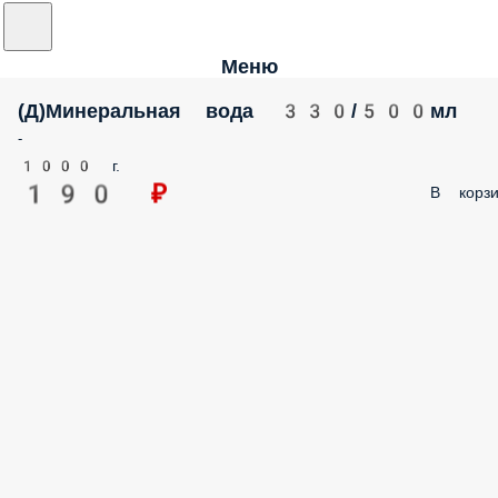
Меню
(Д)Минеральная вода 330/500мл
-
1000 г.
190 ₽
В корзи